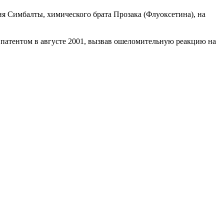
я Симбалты, химического брата Прозака (Флуоксетина), на
у патентом в августе 2001, вызвав ошеломительную реакцию на