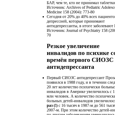
БАР, чем те, кто не принимал таблетки
Источник: Archives of Pediatric Adolesc
Medicine 158 (2004): 773-80
Сегодня от 20% до 40% всех пациенто
депрессией, которые принимают
антидепрессанты, в итоге заболевают 
Источник: Journal of Psychiatry 158 (20
70
Резкое увеличение
инвалидов по психике с
времён первого СИОЗС
антидепрессанта
Первый СИОЗС антидепрессант Проз
появился в 1988 году, и в течении сл
20 лет количество психически больны
инвалидов в Америке увеличилось с 1.
млн человек. А количество психическ
больных детей-инвалидов увеличилос
раз (!)
с 16 тысяч в 1987-м до 561 тыся
2007-м. При этом количество детей-и
по другим заболеваниям уменьшилось