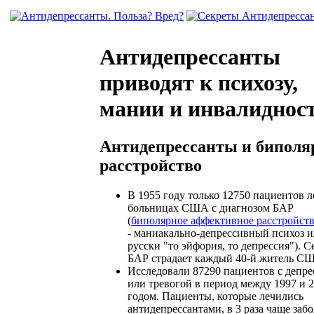
Антидепрессанты
приводят к психозу,
мании и инвалиднос
Антидепрессанты и биполя
расстройство
В 1955 году только 12750 пациентов 
больницах США с диагнозом БАР
(
биполярное аффективное расстройст
- маниакально-депрессивный психоз и
русски "то эйфория, то депрессия"). С
БАР страдает каждый 40-й житель С
Исследовали 87290 пациентов с депре
или тревогой в период между 1997 и 
годом. Пациенты, которые лечились
антидепрессантами, в 3 раза чаще заб