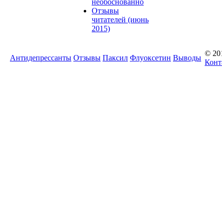
необоснованно
Отзывы
читателей (июнь
2015)
© 20
Антидепрессанты
Отзывы
Паксил
Флуоксетин
Выводы
Конт