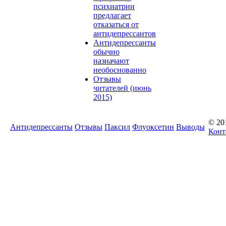
психиатрии
предлагает
отказаться от
антидепрессантов
Антидепрессанты
обычно
назначают
необоснованно
Отзывы
читателей (июнь
2015)
© 20
Антидепрессанты
Отзывы
Паксил
Флуоксетин
Выводы
Конт