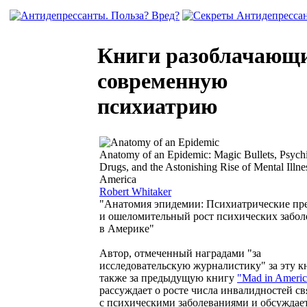
Книги разоблачающ
современную
психиатрию
Anatomy of an Epidemic: Magic Bullets, Psychi
Drugs, and the Astonishing Rise of Mental Illne
America
Robert Whitaker
"Анатомия эпидемии: Психиатрические пр
и ошеломительный рост психических забо
в Америке"
Автор, отмеченный наградами "за
исследовательскую журналистику" за эту кн
также за предыдущую книгу
"Mad in Americ
рассуждает о росте числа инвалидностей с
с психическими заболеваниями и обсуждае