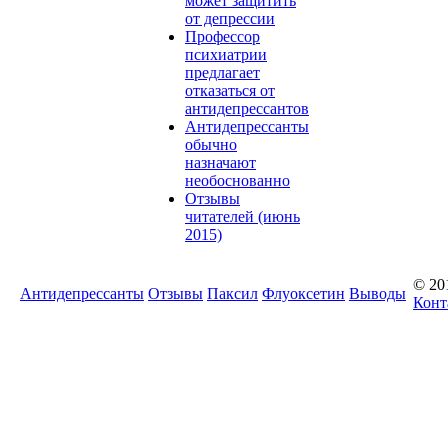
может защитить
от депрессии
Профессор
психиатрии
предлагает
отказаться от
антидепрессантов
Антидепрессанты
обычно
назначают
необоснованно
Отзывы
читателей (июнь
2015)
© 20
Антидепрессанты
Отзывы
Паксил
Флуоксетин
Выводы
Конт