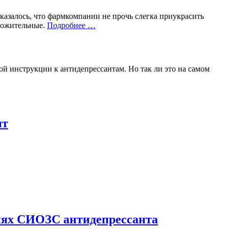
казалось, что фармкомпании не прочь слегка приукрасить
ложительные.
Подробнее …
ой инструкции к антидепрессантам. Но так ли это на самом
нт
ниях СИОЗС антидепрессанта