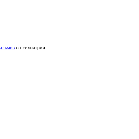
ильмов
о психиатрии.