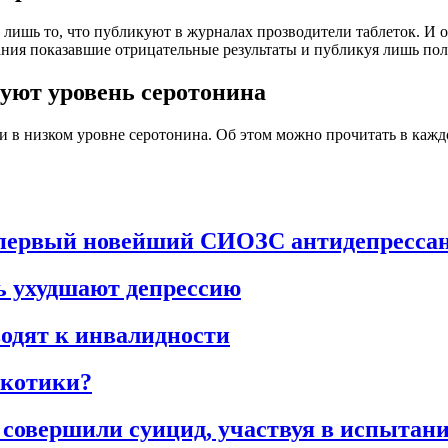
лишь то, что публикуют в журналах прозводители таблеток. И о
ания показавшие отрицательные результаты и публикуя лишь по
уют уровень серотонина
и в низком уровне серотонина. Об этом можно прочитать в кажд
 первый новейший СИОЗС антидепресса
 ухудшают депрессию
одят к инвалидности
ркотики?
 совершили суицид, участвуя в испыта