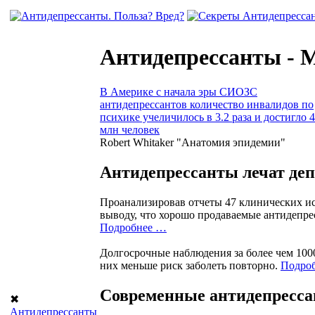
Антидепрессанты - 
В Америке с начала эры СИОЗС
антидепрессантов количество инвалидов по
психике учеличилось в 3.2 раза и достигло 4
млн человек
Robert Whitaker "Анатомия эпидемии"
Антидепрессанты лечат де
Проанализировав отчеты 47 клинических ис
выводу, что хорошо продаваемые антидепрес
Подробнее …
Долгосрочные наблюдения за более чем 100
них меньше риск заболеть повторно.
Подро
Современные антидепресса
✖
Антидепрессанты