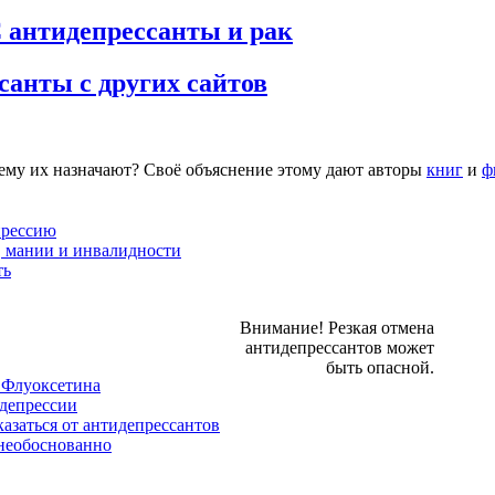
 антидепрессанты и рак
санты с других сайтов
чему их назначают? Своё объяснение этому дают авторы
книг
и
ф
прессию
, мании и инвалидности
ть
Внимание! Резкая отмена
антидепрессантов может
быть опасной.
 Флуоксетина
 депрессии
азаться от антидепрессантов
необоснованно