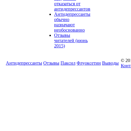
отказаться от
антидепрессантов
Антидепрессанты
обычно
назначают
необоснованно
Отзывы
читателей (июнь
2015)
© 20
Антидепрессанты
Отзывы
Паксил
Флуоксетин
Выводы
Конт