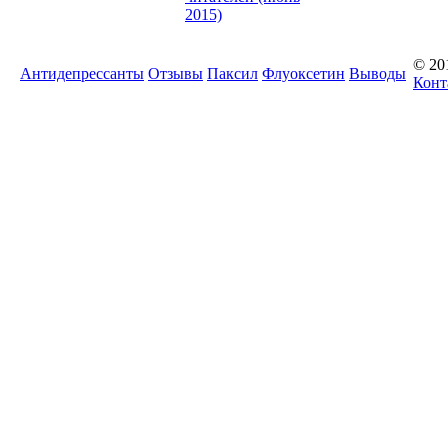
2015)
© 20
Антидепрессанты
Отзывы
Паксил
Флуоксетин
Выводы
Конт