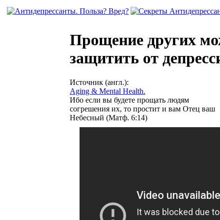
Прощение других мо
защитить от депресс
Источник (англ.):
Aging & Mental Health.
Ибо если вы будете прощать людям
согрешения их, то простит и вам Отец ваш
Небесный (Матф. 6:14)