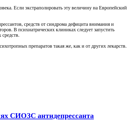
овека. Если экстраполировать эту величину на Европейский
прессантов, средств от синдрома дефицита внимания и
торов. В психиатрических клиниках следует запустить
 средств.
сихотропных препаратов такая же, как и от других лекарств.
ниях СИОЗС антидепрессанта