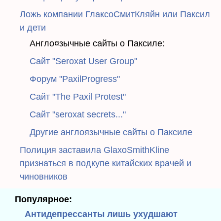
Ложь компании ГлаксоСмитКляйн или Паксил
и дети
Англо¤зычные сайты о Паксиле:
Сайт "Seroxat User Group"
Форум "PaxilProgress"
Сайт "The Paxil Protest"
Сайт "seroxat secrets..."
Другие англоязычные сайты о Паксиле
Полиция заставила GlaxoSmithKline
признаться в подкупе китайских врачей и
чиновников
Популярное:
Антидепрессанты лишь ухудшают