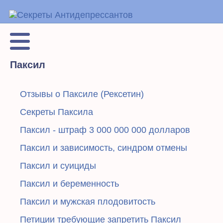
Паксил
Отзывы о Паксиле (Рексетин)
Секреты Паксила
Паксил - штраф 3 000 000 000 долларов
Паксил и зависимость, синдром отмены
Паксил и суициды
Паксил и беременность
Паксил и мужская плодовитость
Петиции требующие запретить Паксил