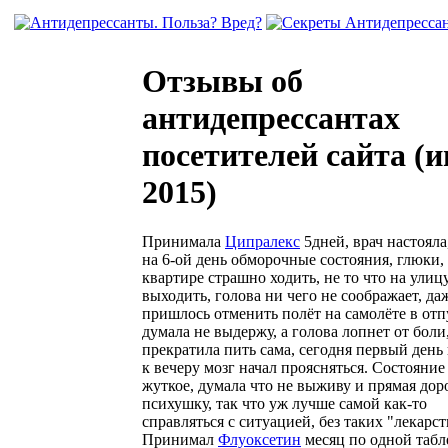
Отзывы об
антидепрессантах
посетителей сайта (
2015)
Принимала
Ципралекс
5дней, врач настояла
на 6-ой день обморочные состояния, глюки,
квартире страшно ходить, не то что на улиц
выходить, голова ни чего не соображает, да
пришлось отменить полёт на самолёте в отпу
думала не выдержу, а голова лопнет от боли
прекратила пить сама, сегодня первый день 
к вечеру мозг начал проясняться. Состояние
жуткое, думала что не выживу и прямая дор
психушку, так что уж лучше самой как-то
справляться с ситуацией, без таких "лекарст
Принимал
Флуоксетин
месяц по одной табл