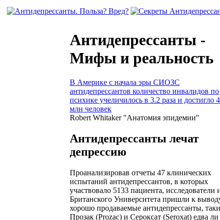
Антидепрессанты -
Мифы и реальность
В Америке с начала эры СИОЗС
антидепрессантов количество инвалидов по
психике учеличилось в 3.2 раза и достигло 4
млн человек
Robert Whitaker "Анатомия эпидемии"
Антидепрессанты лечат
депрессию
Проанализировав отчеты 47 клинических
испытаний антидепрессантов, в которых
участвовало 5133 пациента, исследователи 
Британского Университета пришли к выводу
хорошо продаваемые антидепрессанты, таки
Прозак (Prozac) и Сероксат (Seroxat) едва ли